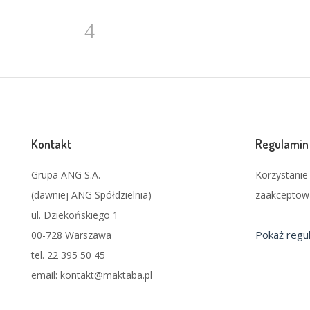
Kontakt
Regulamin
Grupa ANG S.A.
Korzystani
(dawniej ANG Spółdzielnia)
zaakceptowa
ul. Dziekońskiego 1
Pokaż regu
00-728 Warszawa
tel. 22 395 50 45
email: kontakt@maktaba.pl