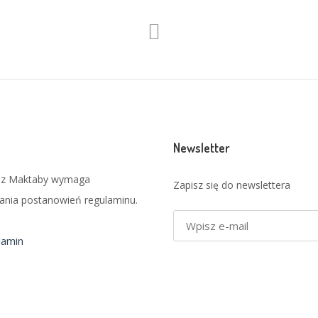
Newsletter
e z Maktaby wymaga
Zapisz się do newslettera
nia postanowień regulaminu.
lamin