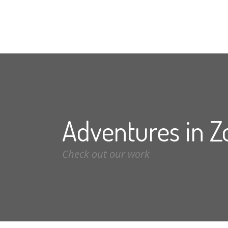
Adventures in Z
Check out our work