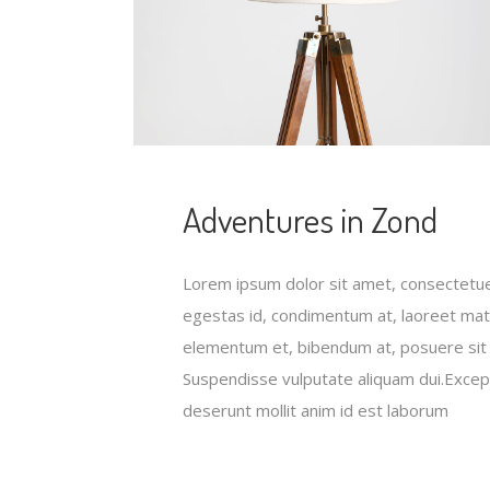
Adventures in Zond
Lorem ipsum dolor sit amet, consectetuer
egestas id, condimentum at, laoreet mat
elementum et, bibendum at, posuere sit am
Suspendisse vulputate aliquam dui.Excepte
deserunt mollit anim id est laborum