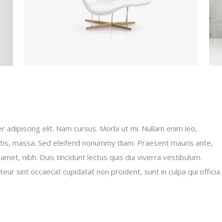
 adipiscing elit. Nam cursus. Morbi ut mi. Nullam enim leo,
tis, massa. Sed eleifend nonummy diam. Praesent mauris ante,
et, nibh. Duis tincidunt lectus quis dui viverra vestibulum.
ur sint occaecat cupidatat non proident, sunt in culpa qui officia