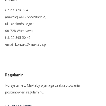
Grupa ANG S.A.
(dawniej ANG Spółdzielnia)
ul. Dziekońskiego 1
00-728 Warszawa
tel. 22 395 50 45
email: kontakt@maktaba.pl
Regulamin
Korzystanie z Maktaby wymaga zaakceptowania
postanowień regulaminu.
Pokaż regulamin