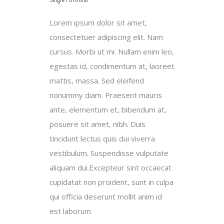
Lorem ipsum dolor sit amet,
consectetuer adipiscing elit. Nam
cursus. Morbi ut mi. Nullam enim leo,
egestas id, condimentum at, laoreet
mattis, massa. Sed eleifend
nonummy diam. Praesent mauris
ante, elementum et, bibendum at,
posuere sit amet, nibh. Duis
tincidunt lectus quis dui viverra
vestibulum. Suspendisse vulputate
aliquam dui.Excepteur sint occaecat
cupidatat non proident, sunt in culpa
qui officia deserunt mollit anim id
est laborum