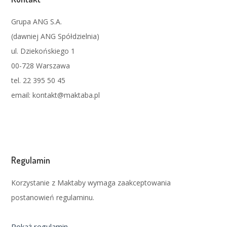
Grupa ANG S.A.
(dawniej ANG Spółdzielnia)
ul. Dziekońskiego 1
00-728 Warszawa
tel. 22 395 50 45
email: kontakt@maktaba.pl
Regulamin
Korzystanie z Maktaby wymaga zaakceptowania
postanowień regulaminu.
Pokaż regulamin