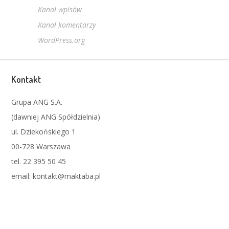
Kanał wpisów
Kanał komentarzy
WordPress.org
Kontakt
Grupa ANG S.A.
(dawniej ANG Spółdzielnia)
ul. Dziekońskiego 1
00-728 Warszawa
tel. 22 395 50 45
email: kontakt@maktaba.pl