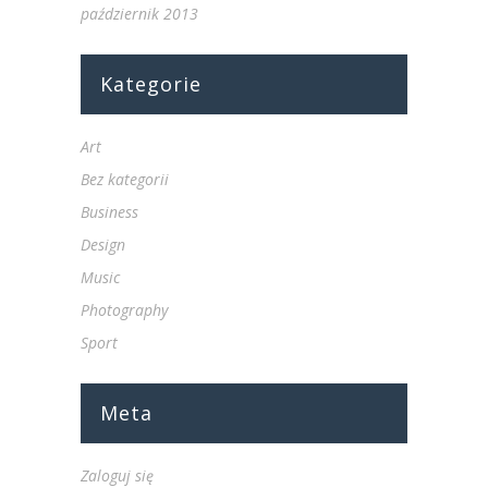
październik 2013
Kategorie
Art
Bez kategorii
Business
Design
Music
Photography
Sport
Meta
Zaloguj się