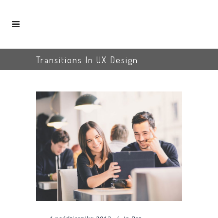
Transitions In UX Design