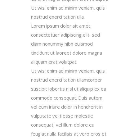
Ut wisi enim ad minim veniam, quis
nostrud exerci tation ulla.
Lorem ipsum dolor sit amet,
consectetuer adipiscing elit, sed
diam nonummy nibh euismod
tincidunt ut laoreet dolore magna
aliquam erat volutpat.
Ut wisi enim ad minim veniam, quis
nostrud exerci tation ullamcorper
suscipit lobortis nisl ut aliquip ex ea
commodo consequat. Duis autem
vel eum iriure dolor in hendrerit in
vulputate velit esse molestie
consequat, vel illum dolore eu
feugiat nulla facilisis at vero eros et