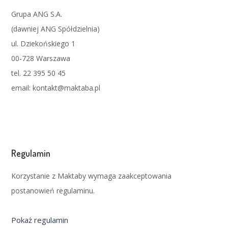
Grupa ANG S.A.
(dawniej ANG Spółdzielnia)
ul. Dziekońskiego 1
00-728 Warszawa
tel. 22 395 50 45
email: kontakt@maktaba.pl
Regulamin
Korzystanie z Maktaby wymaga zaakceptowania
postanowień regulaminu.
Pokaż regulamin