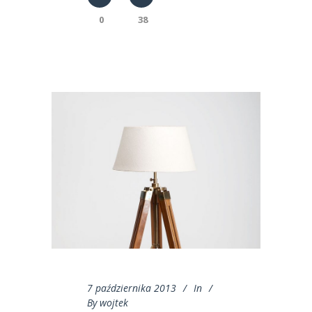
0
38
7 października 2013
In
By
wojtek