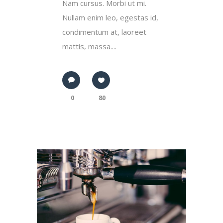
Nam cursus. Morbi ut mi.
Nullam enim leo, egestas id,
condimentum at, laoreet
mattis, massa....
0
80