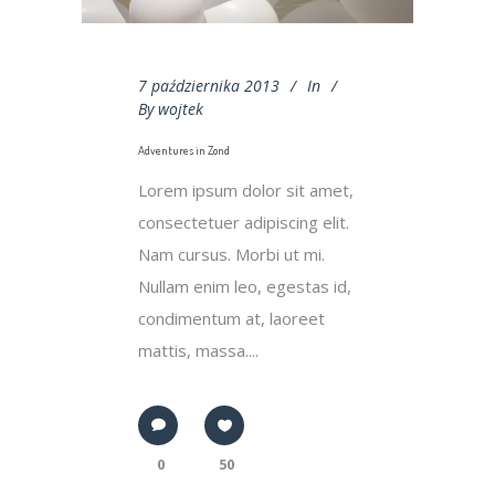
7 października 2013
In
By
wojtek
Adventures in Zond
Lorem ipsum dolor sit amet,
consectetuer adipiscing elit.
Nam cursus. Morbi ut mi.
Nullam enim leo, egestas id,
condimentum at, laoreet
mattis, massa....
0
50