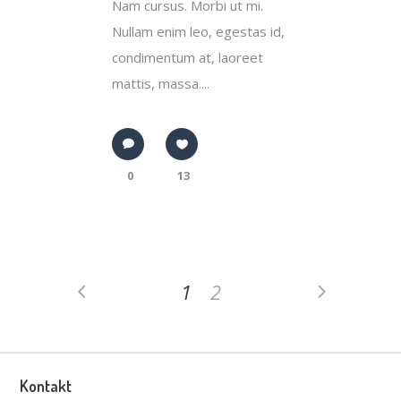
Nam cursus. Morbi ut mi.
Nullam enim leo, egestas id,
condimentum at, laoreet
mattis, massa....
0
13
1
2
Kontakt