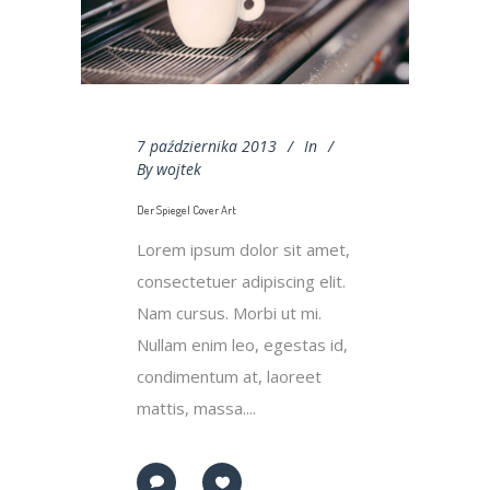
7 października 2013
In
By
wojtek
Der Spiegel Cover Art
Lorem ipsum dolor sit amet,
consectetuer adipiscing elit.
Nam cursus. Morbi ut mi.
Nullam enim leo, egestas id,
condimentum at, laoreet
mattis, massa....