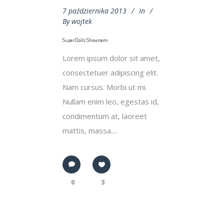
7 października 2013
In
By
wojtek
SuperDollz Showroom
Lorem ipsum dolor sit amet,
consectetuer adipiscing elit.
Nam cursus. Morbi ut mi.
Nullam enim leo, egestas id,
condimentum at, laoreet
mattis, massa....
0
3