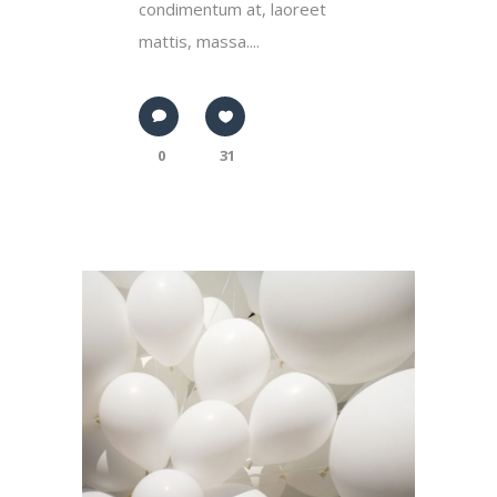
condimentum at, laoreet
mattis, massa....
0
31