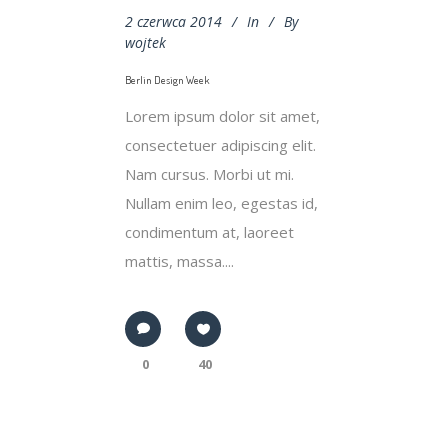
2 czerwca 2014
In
By
wojtek
Berlin Design Week
Lorem ipsum dolor sit amet,
consectetuer adipiscing elit.
Nam cursus. Morbi ut mi.
Nullam enim leo, egestas id,
condimentum at, laoreet
mattis, massa....
0
40