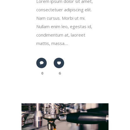
Lorem ipsum dolor sit amet,
consectetuer adipiscing elit.
Nam cursus. Morbi ut mi.
Nullam enim leo, egestas id,
condimentum at, laoreet
mattis, massa....
0
6