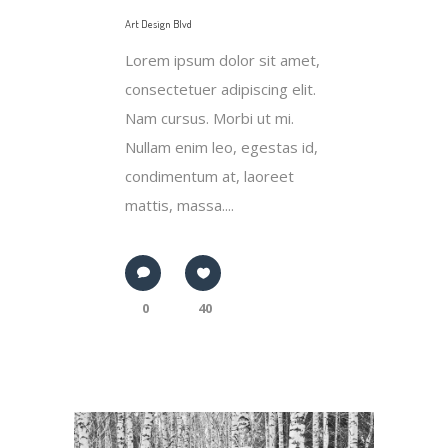
Art Design Blvd
Lorem ipsum dolor sit amet,
consectetuer adipiscing elit.
Nam cursus. Morbi ut mi.
Nullam enim leo, egestas id,
condimentum at, laoreet
mattis, massa....
0
40